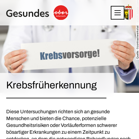
Quelle: ©contrastwerkstatt - stock.adobe.com
Krebsfrüherkennung
Diese Untersuchungen richten sich an gesunde
Menschen und bieten die Chance, potenzielle
Gesundheitsrisiken oder Vorläuferformen schwerer
bösartiger Erkrankungen zu einem Zeitpunkt zu
entdecken, an dem die notwendigen Behandlungen noch