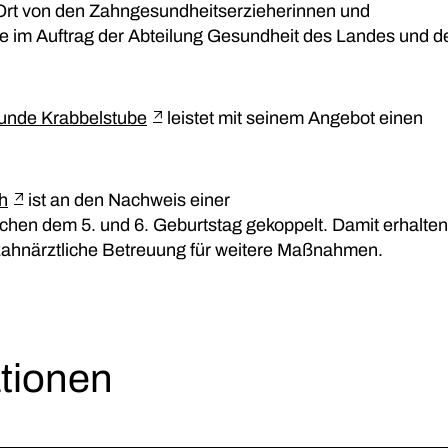
Ort von den Zahngesundheitserzieherinnen und
 im Auftrag der Abteilung Gesundheit des Landes und d
unde Krabbelstube
leistet mit seinem Angebot einen
h
ist an den Nachweis einer
en dem 5. und 6. Geburtstag gekoppelt. Damit erhalten
zahnärztliche Betreuung für weitere Maßnahmen.
tionen