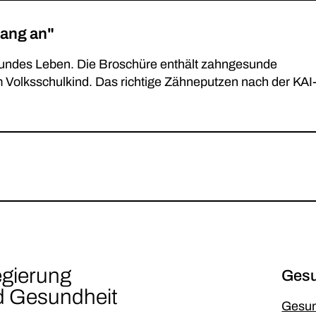
ang an"
sundes Leben. Die Broschüre enthält zahngesunde
Volksschulkind. Das richtige Zähneputzen nach der KAI
egierung
Gesu
nd Gesundheit
Gesun