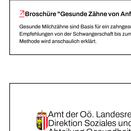
Broschüre "Gesunde Zähne von Anf
Gesunde Milchzähne sind Basis für ein zahnge
Empfehlungen von der Schwangerschaft bis zum 
Methode wird anschaulich erklärt.
Amt der Oö. Landesr
Direktion Soziales u