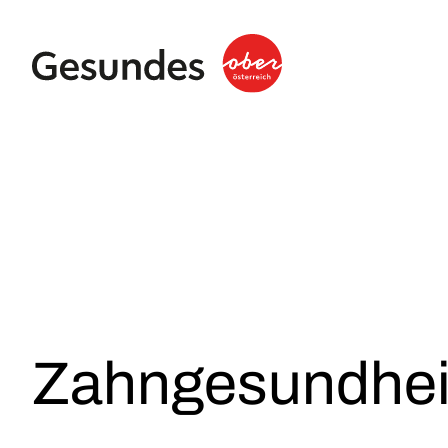
Zahn­gesundhei