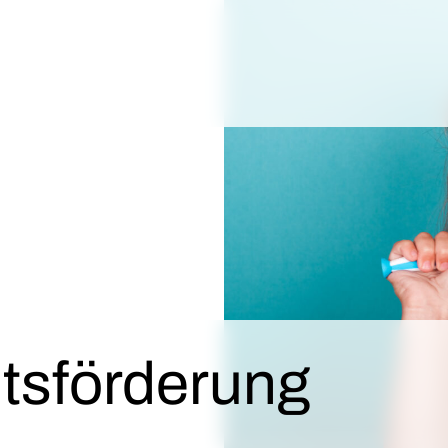
ts­förderung