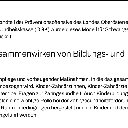
andteil der Präventionsoffensive des Landes Oberösterre
sundheitskasse (ÖGK) wurde dieses Modell für Schwange
ckelt.
usammenwirken von Bildungs- und
npflege und vorbeugender Maßnahmen, in die das gesa
einbezogen wird. Kinder-Zahnärztinnen, Kinder-Zahnärzte
 Eltern bei Fragen zur Zahngesundheit. Auch Kinderbildung
len eine wichtige Rolle bei der Zahngesundheitsförderun
 Rahmenbedingungen hergestellt und die Kinder und der
ngeführt werden.