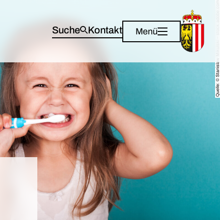
Quelle: © Stanislaw Mikulski – stock.adobe.com
Suche
Kontakt
Menü