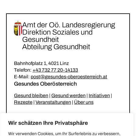
Amt der Oö. Landesregierung
Direktion Soziales und
Gesundheit
Abteilung Gesundheit
Bahnhofplatz 1, 4021 Linz
Telefon:
+43 732 77 20-14133
E-Mail:
post@gesundes-oberoesterreich.at
Gesundes Oberösterreich
Gesund bleiben
|
Gesund werden
|
Initiativen
|
Rezepte
|
Veranstaltungen
|
Über uns
Unsere Netzwerke
Wir schätzen Ihre Privatsphäre
Gesunder Kindergarten & Krabbelstube
|
Wir verwenden Cookies, um Ihr Surferlebnis zu verbessern,