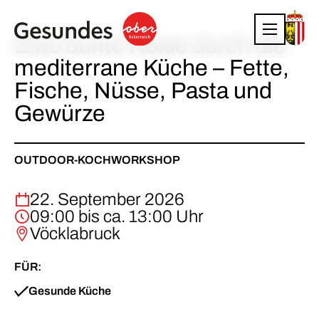
Eine bunte Reise durch die
mediterrane Küche – Fette,
Fische, Nüsse, Pasta und
Gewürze
OUTDOOR-KOCHWORKSHOP
22. September 2026
09:00 bis ca. 13:00 Uhr
Vöcklabruck
FÜR:
Gesunde Küche