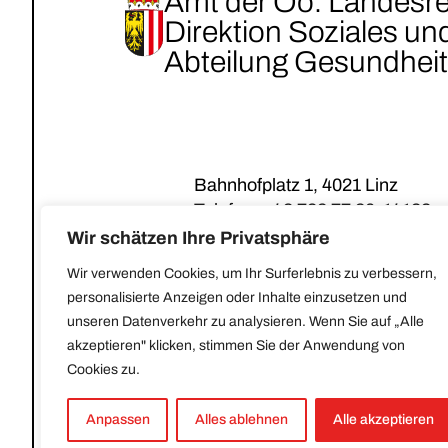
Amt der Oö. Landesr
Direktion Soziales u
Abteilung Gesundheit
Bahnhofplatz 1, 4021 Linz
Telefon:
+43 732 77 20-14133
E-Mail:
post@gesundes-oberoest
Wir schätzen Ihre Privatsphäre
Wir verwenden Cookies, um Ihr Surferlebnis zu verbessern,
personalisierte Anzeigen oder Inhalte einzusetzen und
unseren Datenverkehr zu analysieren. Wenn Sie auf „Alle
akzeptieren" klicken, stimmen Sie der Anwendung von
Cookies zu.
Anpassen
Alles ablehnen
Alle akzeptieren