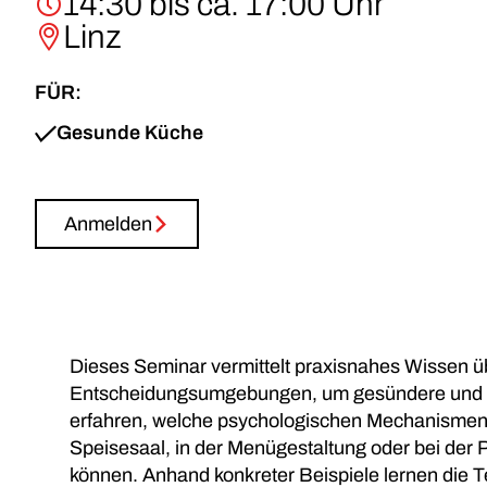
14:30 bis ca. 17:00 Uhr
Linz
FÜR:
Gesunde Küche
Anmelden
Dieses Seminar vermittelt praxisnahes Wissen üb
Entscheidungsumgebungen, um gesündere und na
erfahren, welche psychologischen Mechanismen d
Speisesaal, in der Menügestaltung oder bei der 
können. Anhand konkreter Beispiele lernen die 