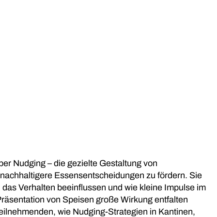
er Nudging – die gezielte Gestaltung von
chhaltigere Essensentscheidungen zu fördern. Sie
as Verhalten beeinflussen und wie kleine Impulse im
Präsentation von Speisen große Wirkung entfalten
Teilnehmenden, wie Nudging-Strategien in Kantinen,