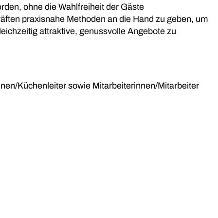
den, ohne die Wahlfreiheit der Gäste
kräften praxisnahe Methoden an die Hand zu geben, um
eichzeitig attraktive, genussvolle Angebote zu
nnen/Küchenleiter sowie Mitarbeiterinnen/Mitarbeiter