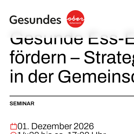
Gesunde Ess-E
fördern – Strat
in der Gemeins
SEMINAR
01. Dezember 2026