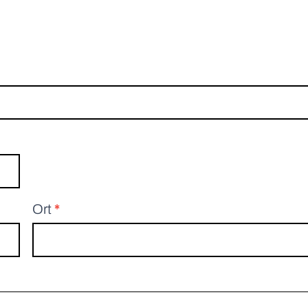
Ort
*