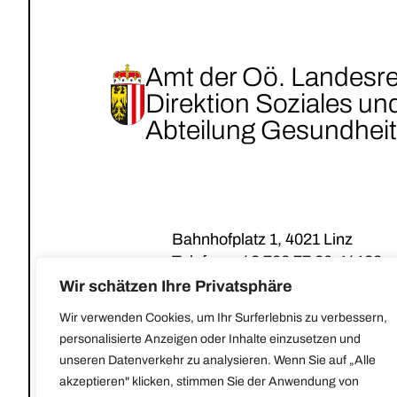
Amt der Oö. Landesr
Direktion Soziales u
Abteilung Gesundheit
Bahnhofplatz 1, 4021 Linz
Telefon:
+43 732 77 20-14133
E-Mail:
post@gesundes-oberoest
Wir schätzen Ihre Privatsphäre
Wir verwenden Cookies, um Ihr Surferlebnis zu verbessern,
personalisierte Anzeigen oder Inhalte einzusetzen und
unseren Datenverkehr zu analysieren. Wenn Sie auf „Alle
akzeptieren" klicken, stimmen Sie der Anwendung von