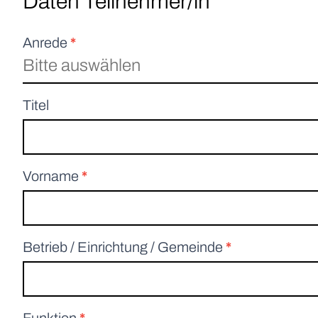
Daten Teilnehmer/in
Anrede
*
Bitte auswählen
Titel
Vorname
*
Betrieb / Einrichtung / Gemeinde
*