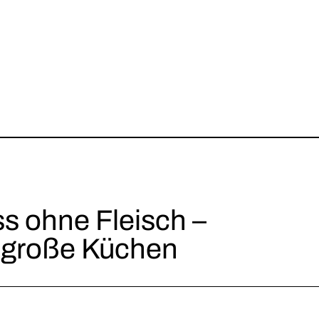
 ohne Fleisch –
ür große Küchen