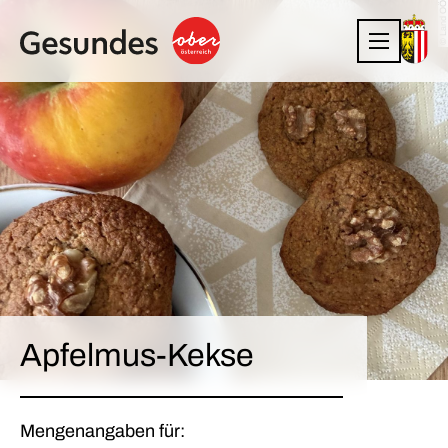
© Land OÖ
Apfelmus-Kekse
Mengenangaben für: