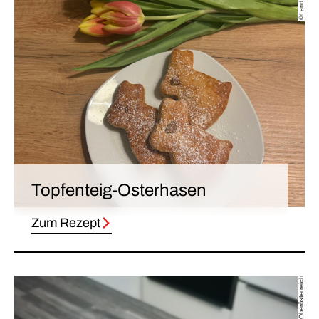
©Land OÖ
Topfenteig-Osterhasen
Zum Rezept
Quelle: Land Oberösterreich