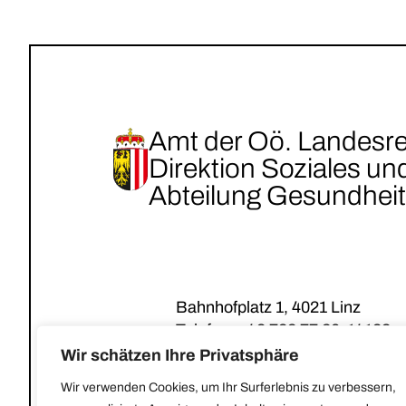
Amt der Oö. Landesr
Direktion Soziales u
Abteilung Gesundheit
Bahnhofplatz 1, 4021 Linz
Telefon:
+43 732 77 20-14133
E-Mail:
post@gesundes-oberoest
Wir schätzen Ihre Privatsphäre
Wir verwenden Cookies, um Ihr Surferlebnis zu verbessern,