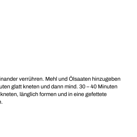
teinander verrühren. Mehl und Ölsaaten hinzugeben
nuten glatt kneten und dann mind. 30 – 40 Minuten
neten, länglich formen und in eine gefettete
n.