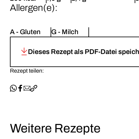
Allergen(e):
A - Gluten
G - Milch
Dieses Rezept als PDF-Datei speic
Rezept teilen:
Per WhatsApp teilen
Auf Facebook teilen
Per E-Mail teilen
Link kopieren
Weitere Rezepte