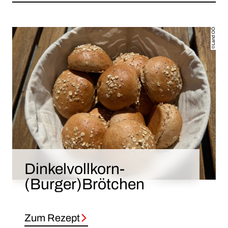
©Land OÖ
Dinkelvollkorn-
(Burger)Brötchen
Zum Rezept