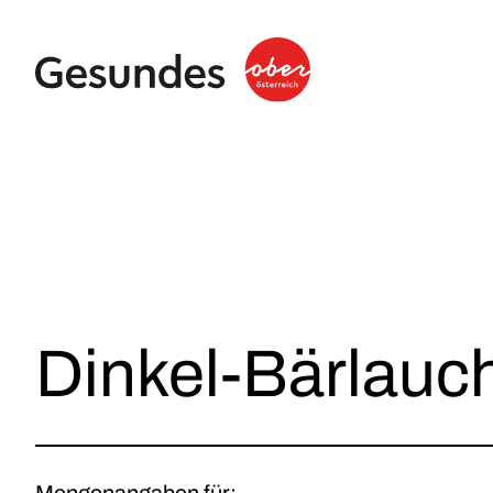
Dinkel-Bärlauc
Mengenangaben für: