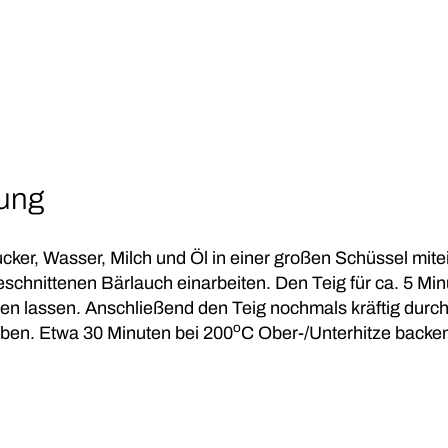
tung
cker, Wasser, Milch und Öl in einer großen Schüssel mi
eschnittenen Bärlauch einarbeiten. Den Teig für ca. 5 Mi
en lassen. Anschließend den Teig nochmals kräftig durchk
o
ben. Etwa 30 Minuten bei 200
C Ober-/Unterhitze backe