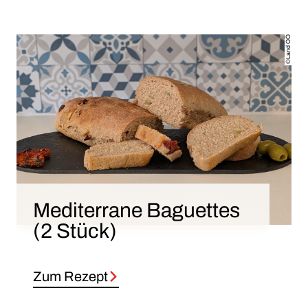
©Land OÖ
Mediterrane Baguettes
(2 Stück)
Zum Rezept