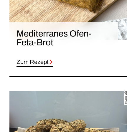
Mediterranes Ofen-
Feta-Brot
Zum Rezept
© Land OÖ