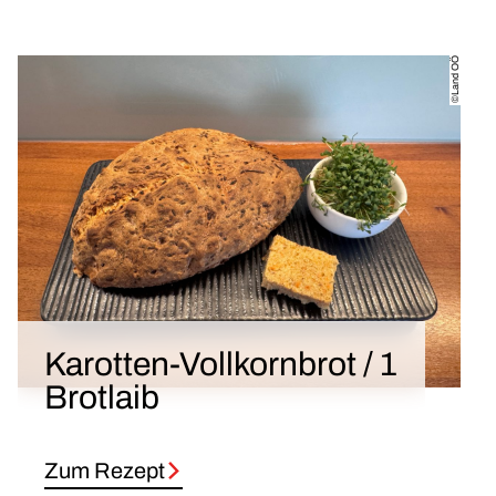
©Land OÖ
Karotten-Vollkornbrot / 1
Brotlaib
Zum Rezept