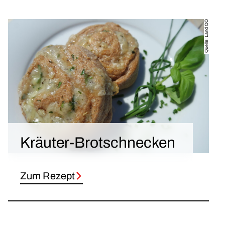
Quelle: Land OÖ
Kräuter-Brotschnecken
Zum Rezept