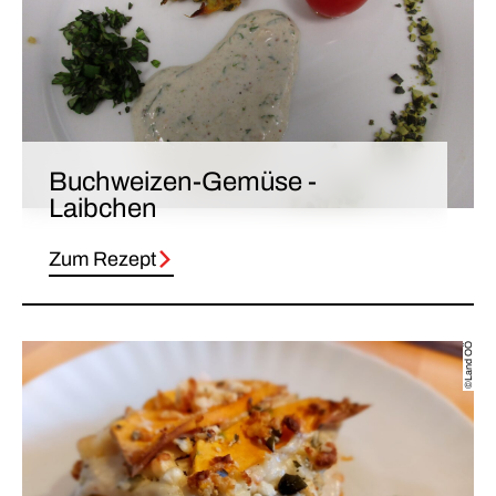
Buchweizen-Gemüse -
Laibchen
Zum Rezept
©Land OÖ