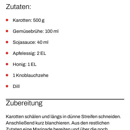
Zutaten:
Karotten: 500 g
Gemüsebrühe: 100 ml
Sojasauce: 40 ml
Apfelessig: 2 EL
Honig: 1 EL
1 Knoblauchzehe
Dill
Zubereitung
Karotten schälen und längs in dünne Streifen schneiden.
Anschließend kurz blanchieren. Aus den restlichen
Zutaten eine Marinade bereiten und über die noch