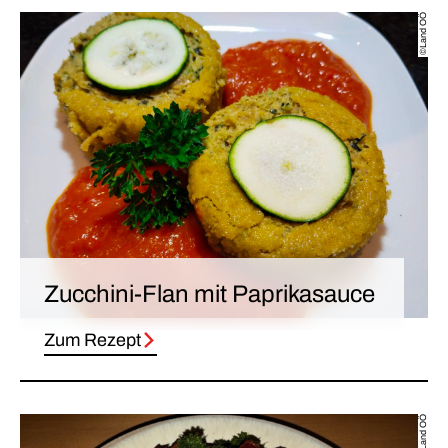
©Land OÖ
Zucchini-Flan mit Paprikasauce
Zum Rezept
© Land OÖ