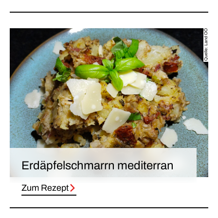
Quelle: Land OÖ
Erdäpfelschmarrn mediterran
Zum Rezept