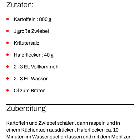
Zutaten:
Kartoffeln : 800 g
1 große Zwiebel
Kräutersalz
Haferflocken: 40 g
2 - 3 EL Vollkornmehl
2 - 3 EL Wasser
Öl zum Braten
Zubereitung
Kartoffeln und Zwiebel schälen, dann raspeln und in
einem Küchentuch ausdrücken. Haferflocken ca. 10
Minuten im Wasser quellen lassen und mit dem Mehl zur