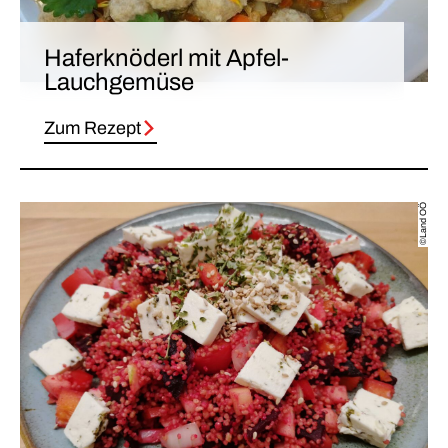
Haferknöderl mit Apfel-
Lauchgemüse
Zum Rezept
©Land OÖ