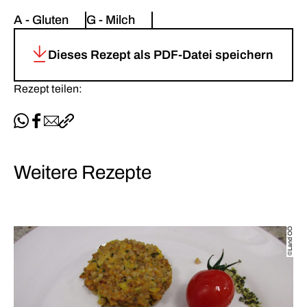
A - Gluten
G - Milch
Dieses Rezept als PDF-Datei speichern
Rezept teilen:
Per WhatsApp teilen
Auf Facebook teilen
Per E-Mail teilen
Link kopieren
Weitere Rezepte
©Land OÖ