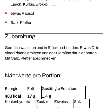
Lauch, Kürbis, Brokkoli,.....)
etwas Rapsöl
Salz, Pfeffer
Zubereitung
Gemüse waschen und in Stücke schneiden. Etwas Öl in
einer Pfanne erhitzen und das Gemüse darin anbraten.
Mit Salz, Pfeffer abschmecken.
Nährwerte pro Portion:
Energie
Fett
Gesättigte Fettsäuren
403 kcal
17 g
1,4 g
Kohlenhydrate
Zucker
Eiweiss
Salz