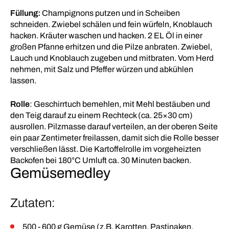
Füllung:
Champignons putzen und in Scheiben
schneiden. Zwiebel schälen und fein würfeln, Knoblauch
hacken. Kräuter waschen und hacken. 2 EL Öl in einer
großen Pfanne erhitzen und die Pilze anbraten. Zwiebel,
Lauch und Knoblauch zugeben und mitbraten. Vom Herd
nehmen, mit Salz und Pfeffer würzen und abkühlen
lassen.
Rolle
: Geschirrtuch bemehlen, mit Mehl bestäuben und
den Teig darauf zu einem Rechteck (ca. 25×30 cm)
ausrollen. Pilzmasse darauf verteilen, an der oberen Seite
ein paar Zentimeter freilassen, damit sich die Rolle besser
verschließen lässt. Die Kartoffelrolle im vorgeheizten
Backofen bei 180°C Umluft ca. 30 Minuten backen.
Gemüsemedley
Zutaten:
500 - 600 g Gemüse (z.B. Karotten, Pastinaken,