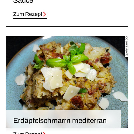
Sauce
Zum Rezept
Quelle: Land OÖ
Erdäpfelschmarrn mediterran