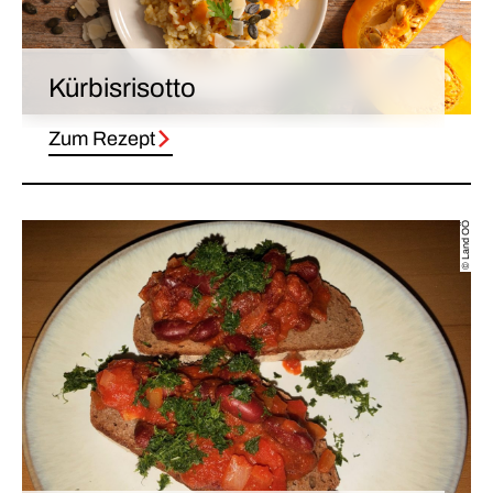
Kürbisrisotto
Zum Rezept
© Land OÖ