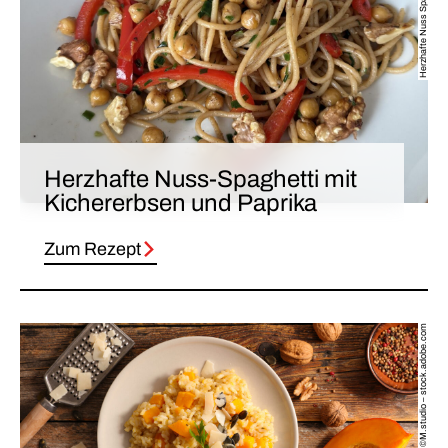
Herzhafte Nuss-Spaghetti mit
Kichererbsen und Paprika
Zum Rezept
©M.studio – stock.adobe.com