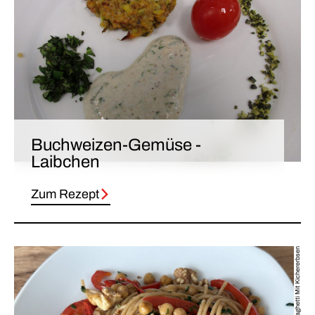
Buchweizen-Gemüse -
Laibchen
Zum Rezept
Herzhafte Nuss Spaghetti Mit Kichererbsen