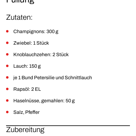
Zutaten:
Champignons: 300 g
Zwiebel: 1 Stück
Knoblauchzehen: 2 Stück
Lauch: 150 g
je 1 Bund Petersilie und Schnittlauch
Rapsöl: 2 EL
Haselnüsse, gemahlen: 50 g
Salz, Pfeffer
Zubereitung