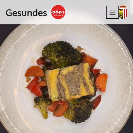
© Land OÖ