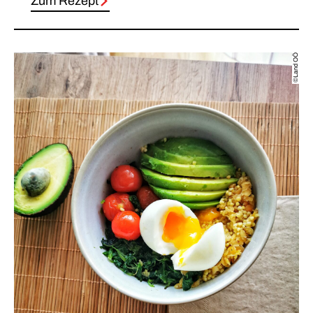
Zum Rezept
©Land OÖ