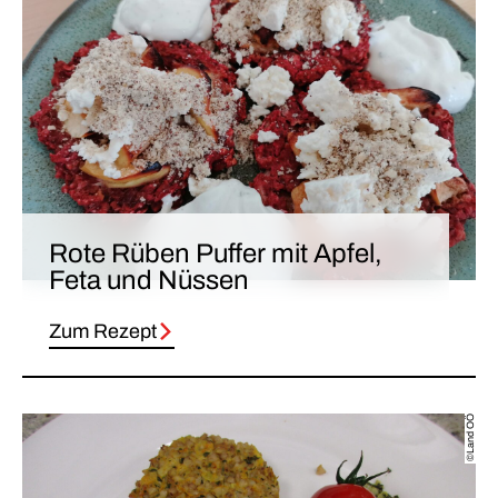
Rote Rüben Puffer mit Apfel,
Feta und Nüssen
Zum Rezept
©Land OÖ