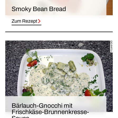
Smoky Bean Bread
Zum Rezept
©Land OÖ
Bärlauch-Gnocchi mit
Frischkäse-Brunnenkresse-