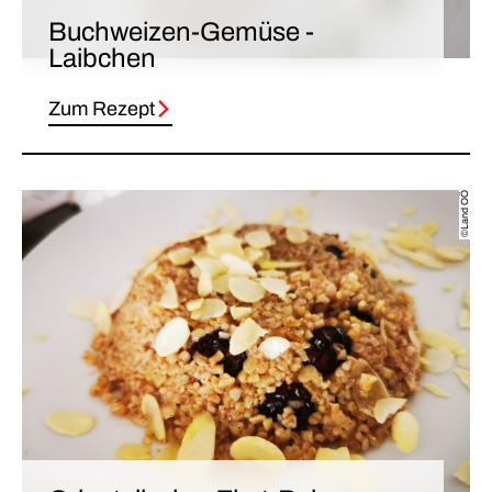
Buchweizen-Gemüse -
Laibchen
Zum Rezept
©Land OÖ