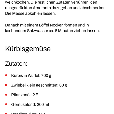
weichkochen. Die restlichen Zutaten verrühren, den
ausgedrückten Amaranth dazugeben und abschmecken.
Die Masse abkühlen lassen.
Danach mit einem Löffel Nockerl formen und in
kochendem Salzwasser ca. 8 Minuten ziehen lassen.
Kürbisgemüse
Zutaten:
Kürbis in Würfel: 700 g
Zwiebel klein geschnitten: 80 g
Pflanzenöl: 2 EL
Gemüsefond: 200 ml