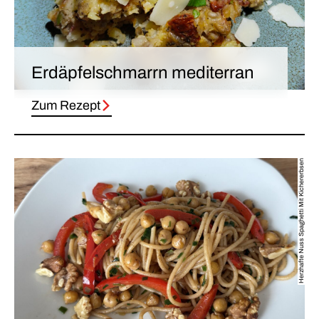
Erdäpfelschmarrn mediterran
Zum Rezept
Herzhafte Nuss Spaghetti Mit Kichererbsen