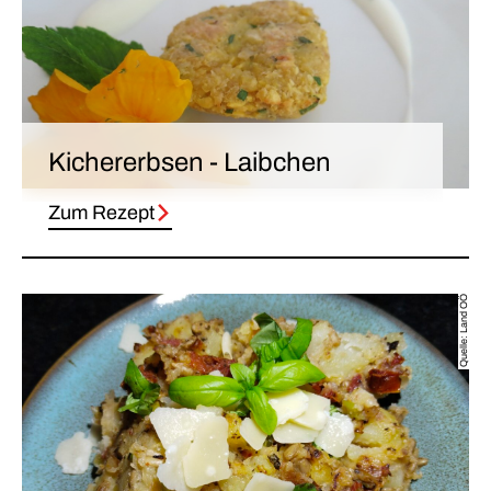
Kichererbsen - Laibchen
Zum Rezept
Quelle: Land OÖ