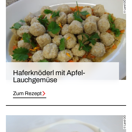
© Land OÖ
Haferknöderl mit Apfel-
Lauchgemüse
Zum Rezept
© Land OÖ