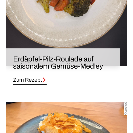
Erdäpfel-Pilz-Roulade auf
saisonalem Gemüse-Medley
Zum Rezept
©Land OÖ