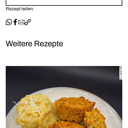
Rezept teilen:
Per WhatsApp teilen
Auf Facebook teilen
Per E-Mail teilen
Link kopieren
Weitere Rezepte
© Land OÖ