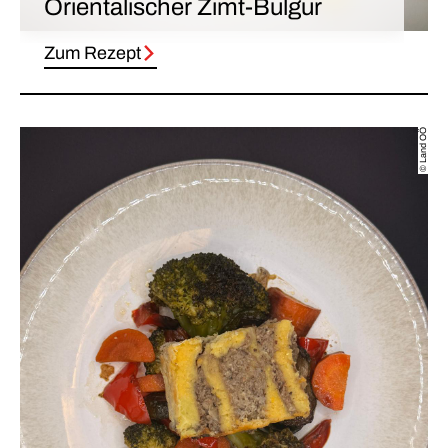
Orientalischer Zimt-Bulgur
Zum Rezept
© Land OÖ