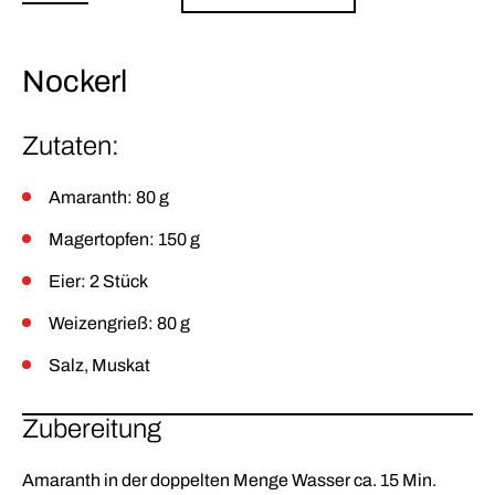
Nockerl
Zutaten:
Amaranth: 80 g
Magertopfen: 150 g
Eier: 2 Stück
Weizengrieß: 80 g
Salz, Muskat
Zubereitung
Amaranth in der doppelten Menge Wasser ca. 15 Min.