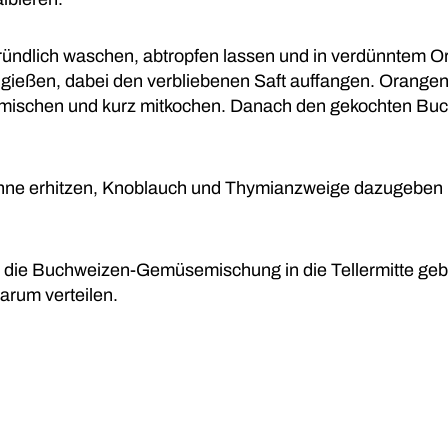
ündlich waschen, abtropfen lassen und in verdünntem O
 gießen, dabei den verbliebenen Saft auffangen. Orangen
ischen und kurz mitkochen. Danach den gekochten Buchw
anne erhitzen, Knoblauch und Thymianzweige dazugeben u
 die Buchweizen-Gemüsemischung in die Tellermitte geb
arum verteilen.