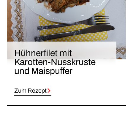
Hühnerfilet mit
Karotten-Nusskruste
und Maispuffer
Zum Rezept