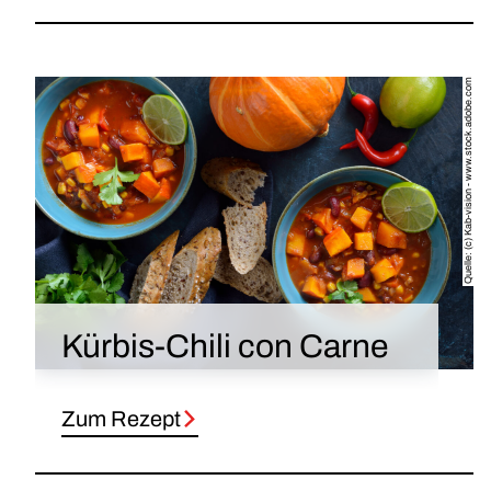
Quelle: (c) Kab-vision - www.stock.adobe.com
Kürbis-Chili con Carne
Zum Rezept