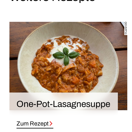
©Land OÖ
One-Pot-Lasagnesuppe
Zum Rezept