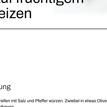
eizen
tung
eifen mit Salz und Pfeffer würzen. Zwiebel in etwas Olive
lbieren.