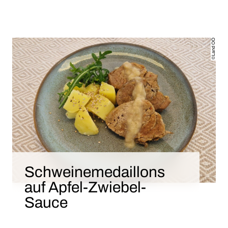
©Land OÖ
Schweinemedaillons
auf Apfel-Zwiebel-
Sauce