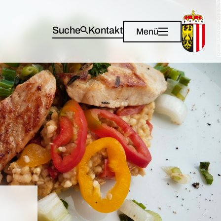
Quelle: Land Oberösterreich
Suche
Kontakt
Menü