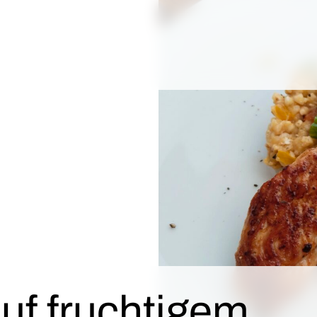
uf fruchtigem