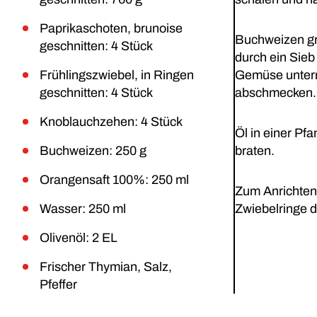
Paprikaschoten, brunoise
Buchweizen gr
geschnitten: 4 Stück
durch ein Sieb
Frühlingszwiebel, in Ringen
Gemüse unterm
geschnitten: 4 Stück
abschmecken.
Knoblauchzehen: 4 Stück
Öl in einer Pf
Buchweizen: 250 g
braten.
Orangensaft 100%: 250 ml
Zum Anrichten
Wasser: 250 ml
Zwiebelringe d
Olivenöl: 2 EL
Frischer Thymian, Salz,
Pfeffer