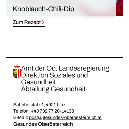
Knoblauch-Chili-Dip
Zum Rezept
Amt der Oö. Landesregierung
Direktion Soziales und
Gesundheit
Abteilung Gesundheit
Bahnhofplatz 1, 4021 Linz
Telefon:
+43 732 77 20-14133
E-Mail:
post@gesundes-oberoesterreich.at
Gesundes Oberösterreich