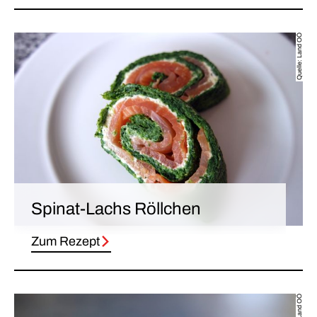
Quelle: Land OÖ
Spinat-Lachs Röllchen
Zum Rezept
© Land OÖ