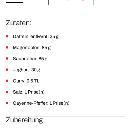
Zutaten:
Datteln, entkernt: 25 g
Magertopfen: 85 g
Sauerrahm: 85 g
Joghurt: 30 g
Curry: 0,5 TL
Salz: 1 Prise(n)
Cayenne-Pfeffer: 1 Prise(n)
Zubereitung