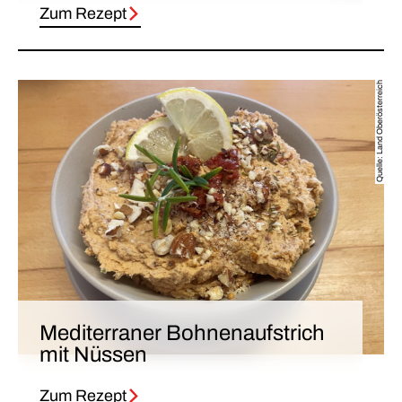
Zum Rezept
Quelle: Land Oberösterreich
Mediterraner Bohnen­aufstrich
mit Nüssen
Zum Rezept