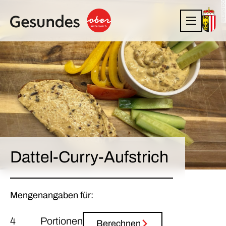
©Land OÖ
Dattel-Curry-Aufstrich
Mengenangaben für:
Portionen
Berechnen