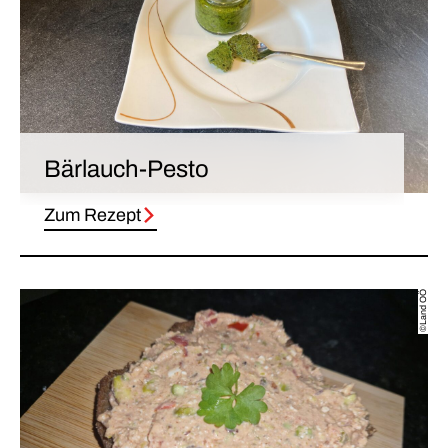
Bärlauch-Pesto
Zum Rezept
©Land OÖ